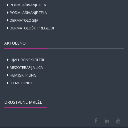
PODMLAĐIVANJE LICA
PODMLAĐIVANJE TELA
DERMATOLOGIJA
DERMATOLOŠKI PREGLEDI
AKTUELNO
HIJALURONSKI FILERI
MEZOTERAPIJA LICA
HEMIJSKI PILING
3D MEZONITI
DRUŠTVENE MREŽE