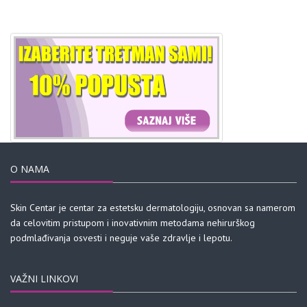
O NAMA
Skin Centar je centar za estetsku dermatologiju, osnovan sa namerom
da celovitim pristupom i inovativnim metodama nehirurškog
podmlađivanja osvesti i neguje vaše zdravlje i lepotu.
VAŽNI LINKOVI