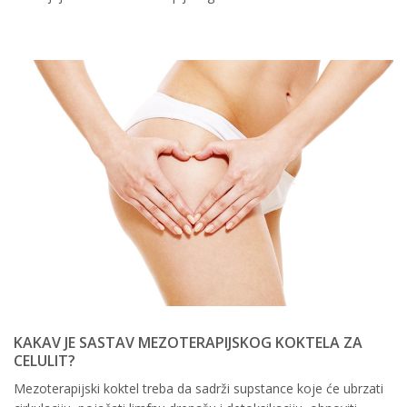
KAKAV JE SASTAV MEZOTERAPIJSKOG KOKTELA ZA
CELULIT?
Mezoterapijski koktel treba da sadrži supstance koje će ubrzati