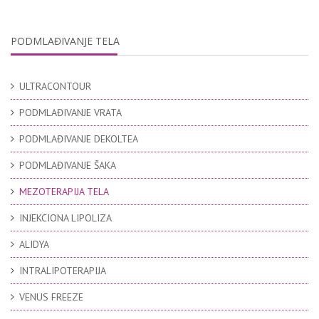
PODMLAĐIVANJE TELA
ULTRACONTOUR
PODMLAĐIVANJE VRATA
PODMLAĐIVANJE DEKOLTEA
PODMLAĐIVANJE ŠAKA
MEZOTERAPIJA TELA
INJEKCIONA LIPOLIZA
ALIDYA
INTRALIPOTERAPIJA
VENUS FREEZE