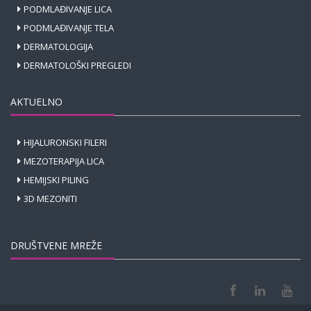
PODMLAĐIVANJE LICA
PODMLAĐIVANJE TELA
DERMATOLOGIJA
DERMATOLOŠKI PREGLEDI
AKTUELNO
HIJALURONSKI FILERI
MEZOTERAPIJA LICA
HEMIJSKI PILING
3D MEZONITI
DRUŠTVENE MREŽE