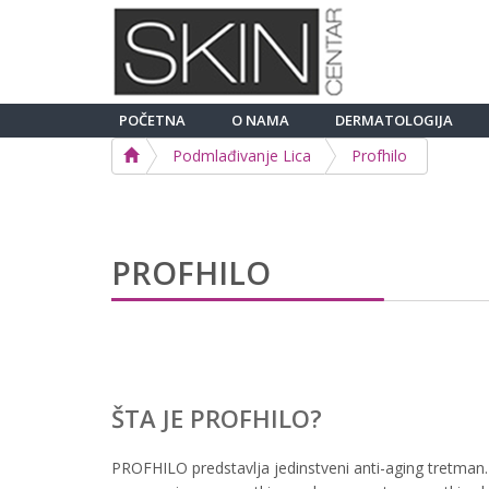
POČETNA
O NAMA
DERMATOLOGIJA
Podmlađivanje Lica
Profhilo
PROFHILO
ŠTA JE PROFHILO?
PROFHILO predstavlja jedinstveni anti-aging tretman.