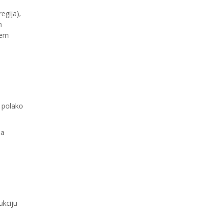
egija),
n
jem
, polako
na
ukciju