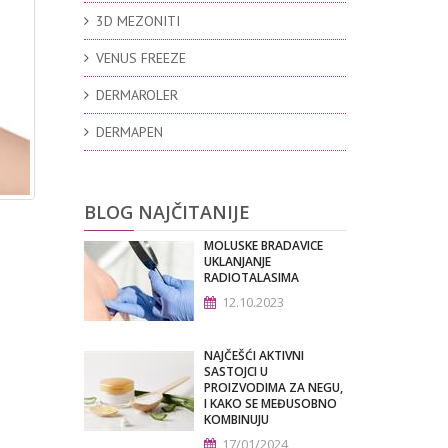
3D MEZONITI
VENUS FREEZE
DERMAROLER
DERMAPEN
BLOG NAJČITANIJE
MOLUSKE BRADAVICE
UKLANJANJE
RADIOTALASIMA
12.10.2023
NAJČEŠĆI AKTIVNI
SASTOJCI U
PROIZVODIMA ZA NEGU,
I KAKO SE MEĐUSOBNO
KOMBINUJU
17/01/2024