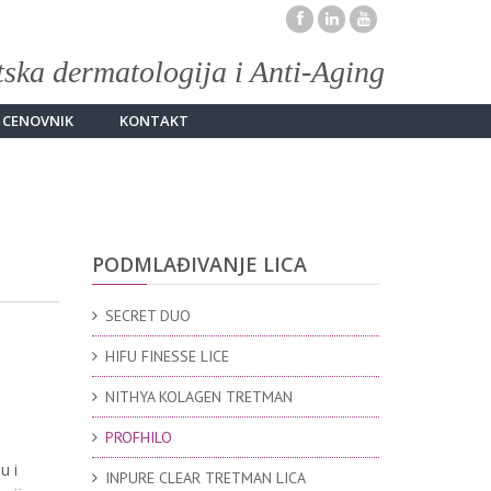
tska dermatologija i Anti-Aging
CENOVNIK
KONTAKT
PODMLAĐIVANJE LICA
SECRET DUO
HIFU FINESSE LICE
NITHYA KOLAGEN TRETMAN
PROFHILO
u i
INPURE CLEAR TRETMAN LICA