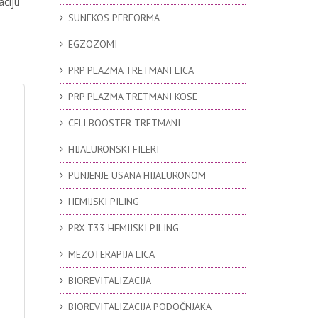
aciju
SUNEKOS PERFORMA
EGZOZOMI
PRP PLAZMA TRETMANI LICA
PRP PLAZMA TRETMANI KOSE
CELLBOOSTER TRETMANI
HIJALURONSKI FILERI
PUNJENJE USANA HIJALURONOM
HEMIJSKI PILING
PRX-T33 HEMIJSKI PILING
MEZOTERAPIJA LICA
BIOREVITALIZACIJA
BIOREVITALIZACIJA PODOČNJAKA